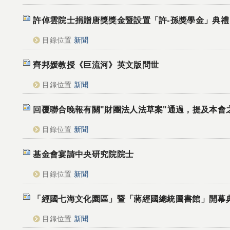
許倬雲院士捐贈唐獎獎金暨設置「許-孫獎學金」典禮
目錄位置
新聞
齊邦媛教授《巨流河》英文版問世
目錄位置
新聞
回覆聯合晚報有關"財團法人法草案"通過，提及本會
目錄位置
新聞
基金會宴請中央研究院院士
目錄位置
新聞
「經國七海文化園區」暨「蔣經國總統圖書館」開幕
目錄位置
新聞