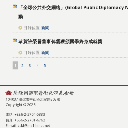
「全球公共外交網絡」(Global Public Diplomacy N
動
目錄位置
新聞
恭賀許榮譽董事倬雲獲頒國學終身成就獎
目錄位置
新聞
1
2
3
4
5
104037 臺北市中山區北安路303號
Copyright © 2026
電話
: +886-2-2704-5333
傳真
: +886-2-2701-6762
E-mail:
cckf@ms1.hinet.net