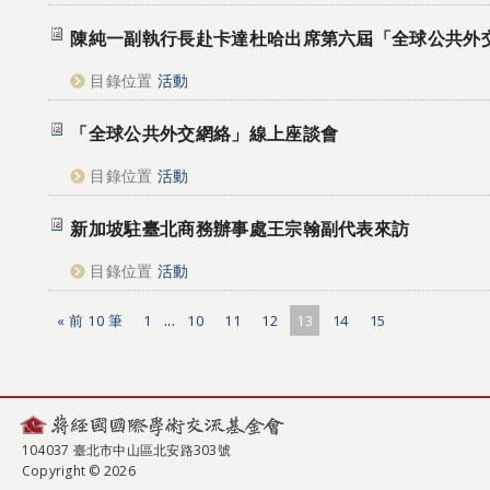
陳純一副執行長赴卡達杜哈出席第六屆「全球公共外
目錄位置
活動
「全球公共外交網絡」線上座談會
目錄位置
活動
新加坡駐臺北商務辦事處王宗翰副代表來訪
目錄位置
活動
« 前 10 筆
1
...
10
11
12
13
14
15
104037 臺北市中山區北安路303號
Copyright © 2026