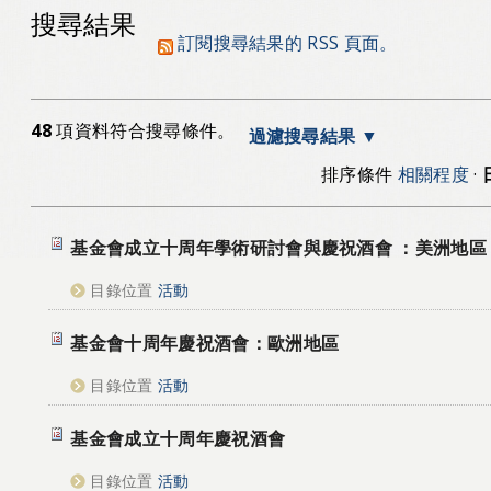
搜尋結果
訂閱搜尋結果的 RSS 頁面。
48
項資料符合搜尋條件。
過濾搜尋結果
排序條件
相關程度
·
基金會成立十周年學術研討會與慶祝酒會 ：美洲地區
目錄位置
活動
基金會十周年慶祝酒會：歐洲地區
目錄位置
活動
基金會成立十周年慶祝酒會
目錄位置
活動